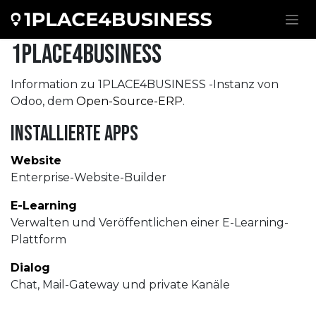
Zum Inhalt springen
1PLACE4BUSINESS
Information zu 1PLACE4BUSINESS -Instanz von
Odoo, dem
Open-Source-ERP
.
Installierte Apps
Website
Enterprise-Website-Builder
E-Learning
Verwalten und Veröffentlichen einer E-Learning-
Plattform
Dialog
Chat, Mail-Gateway und private Kanäle