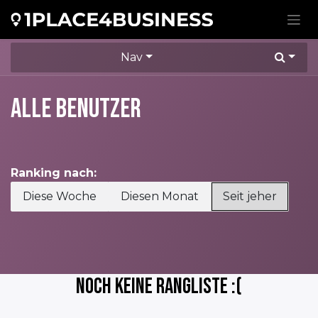
Zum Inhalt springen
Nav
Alle Benutzer
Ranking nach:
Diese Woche
Diesen Monat
Seit jeher
Noch keine Rangliste :(